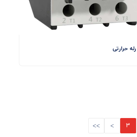
رله حرارتی
3
>>
>