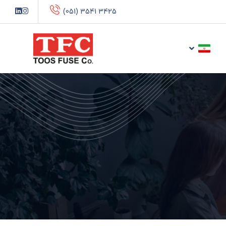
(051) 3541 3425