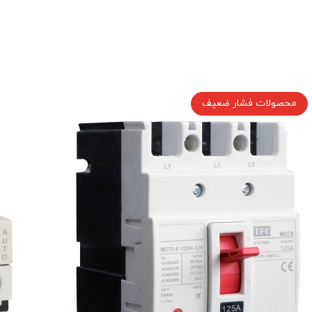
محصولات فشار ضعیف