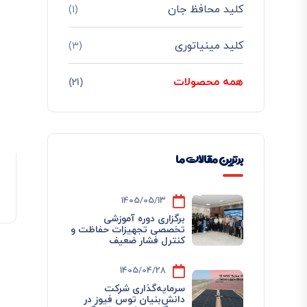
کلید محافظ جان
(1)
کلید مینیاتوری
(3)
همه محصولات
(21)
برترین مقالات ما
1405/05/13
برگزاری دوره آموزشی
تخصصی تجهیزات حفاظت و
کنترل فشار ضعیف
1405/04/28
سرمایه‌گذاری شرکت
دانش‌بنیان توس فیوز در