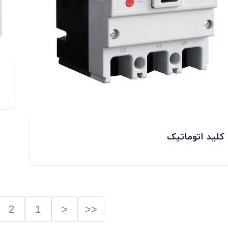
کلید اتوماتیک
2
1
<
<<