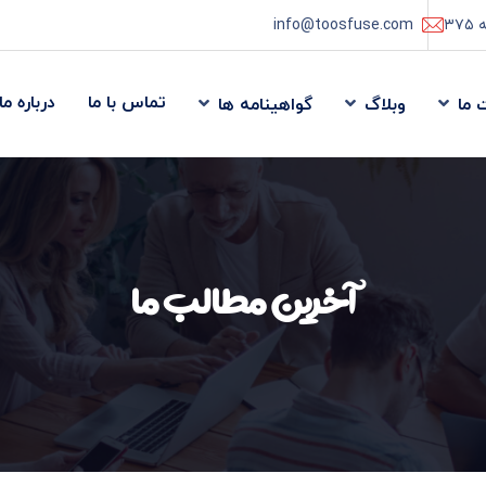
info@toosfuse.com
تماس با ما
درباره ما
 ما
وبلاگ
گواهینامه ها
آخرین مطالب ما