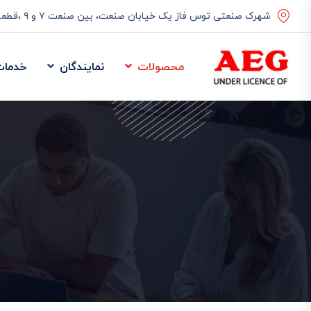
شهرک صنعتی توس فاز یک خیابان صنعت، بین صنعت ۷ و ۹ ،قطعه ۳۷۵
محصولات
نمایندگان
خدمات