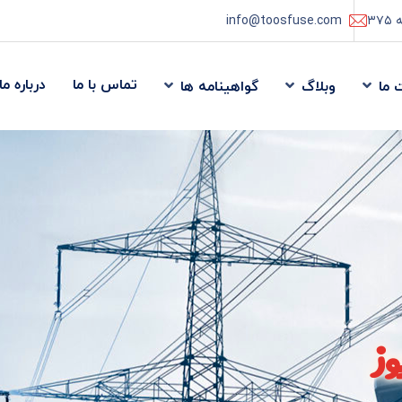
info@toosfuse.com
تماس با ما
درباره ما
 ما
وبلاگ
گواهینامه ها
ز