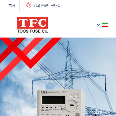
(051) 3541 3425