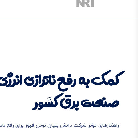
کمک به رفع ناترازی انرژی
صنعت برق کشور
راهکارهای مؤثر شرکت دانش بنیان توس فیوز برای رفع ناتر