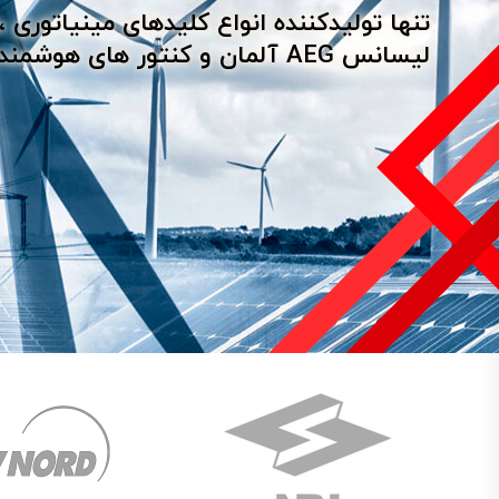
تنها تولیدکننده انواع کلیدهای مینیاتور
لیسانس AEG آلمان و کنتور های هوشمند برق